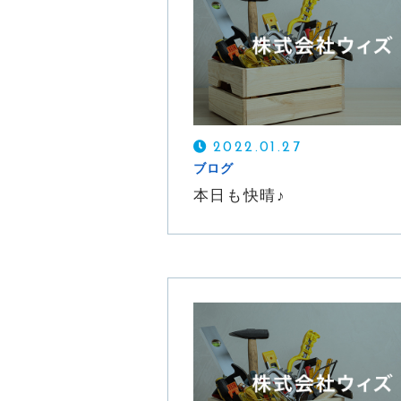
Webからの受付
お問い合わせフォーム
2022.01.27
24時間受付中
ブログ
本日も快晴♪