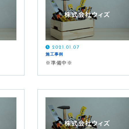
CONTACT
無料ご相談・お問い合わせ
2021.01.07
施工事例
※準備中※