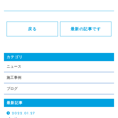
CONTACT
無料ご相談・お問い合わせ
Webからの受付
戻る
最新の記事です
お問い合わせフォーム
24時間受付中
お電話での受付
カテゴリ
093-342-9721
ニュース
受付時間：8:00～19:00（不定休）
施工事例
ブログ
最新記事
2022.01.27