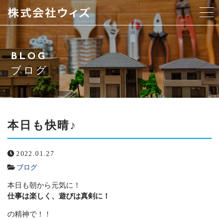
当社について
BLOG
スタッフ紹介
ブログ
サービス紹介
アクセス
本日も快晴♪
よくある質問
2022.01.27
ブログ
ブログ
本日も朝から元気に！
仕事は楽しく、遊びは真剣に！
お問い合わせ
の精神で！！